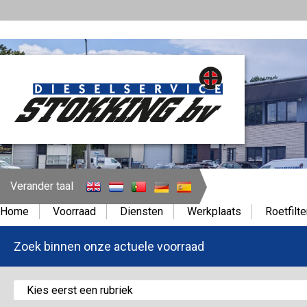
Verander taal
Home
Voorraad
Diensten
Werkplaats
Roetfilte
Zoek binnen onze actuele voorraad