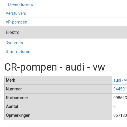
TDI-verstuivers
Verstuivers
VP-pompen
Elektro
Dynamo's
Startmotoren
CR-pompen - audi - vw
Merk
audi - 
Nummer
044501
Ruilnummer
098643
Aantal
0
Opmerkingen
057130