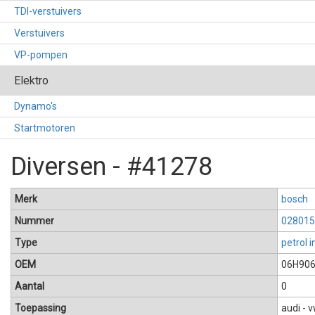
TDI-verstuivers
Verstuivers
VP-pompen
Elektro
Dynamo's
Startmotoren
Diversen - #41278
Merk
bosch
Nummer
028015
Type
petrol i
OEM
06H90
Aantal
0
Toepassing
audi - 