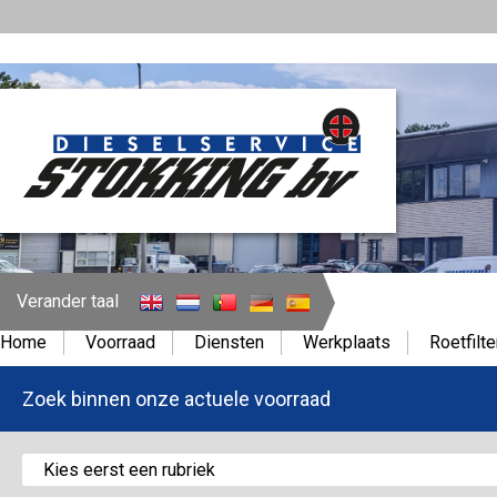
Verander taal
Home
Voorraad
Diensten
Werkplaats
Roetfilte
Zoek binnen onze actuele voorraad