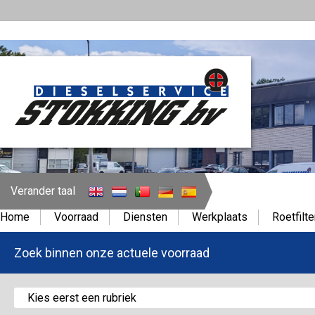
Verander taal
Home
Voorraad
Diensten
Werkplaats
Roetfilte
Zoek binnen onze actuele voorraad