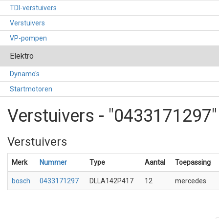
TDI-verstuivers
Verstuivers
VP-pompen
Elektro
Dynamo's
Startmotoren
Verstuivers - "0433171297"
Verstuivers
Merk
Nummer
Type
Aantal
Toepassing
bosch
0433171297
DLLA142P417
12
mercedes