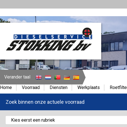
Verander taal
Home
Voorraad
Diensten
Werkplaats
Roetfilte
Zoek binnen onze actuele voorraad