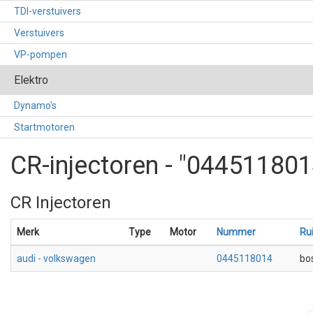
TDI-verstuivers
Verstuivers
VP-pompen
Elektro
Dynamo's
Startmotoren
CR-injectoren - "044511801
CR Injectoren
Merk
Type
Motor
Nummer
Ru
audi - volkswagen
0445118014
bo