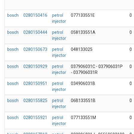
bosch
0280150416
petrol
077133551E
0
injector
bosch
0280150444
petrol
058133551A
0
injector
bosch
0280150673
petrol
048133025
0
injector
bosch
0280150929
petrol
037906031C - 037906031P
0
injector
- 037906031R
bosch
0280150951
petrol
034906031B
0
injector
bosch
0280155825
petrol
06B133551B
0
injector
bosch
0280155921
petrol
077133551M
0
injector