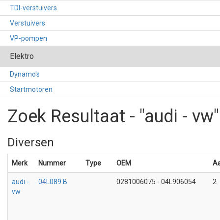
TDI-verstuivers
Verstuivers
VP-pompen
Elektro
Dynamo's
Startmotoren
Zoek Resultaat - "audi - vw"
Diversen
Merk
Nummer
Type
OEM
Aa
audi -
04L089 B
0281006075 - 04L906054
2
vw