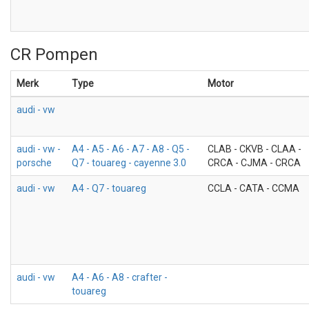
CR Pompen
Merk
Type
Motor
audi - vw
audi - vw -
A4 - A5 - A6 - A7 - A8 - Q5 -
CLAB - CKVB - CLAA -
porsche
Q7 - touareg - cayenne 3.0
CRCA - CJMA - CRCA
audi - vw
A4 - Q7 - touareg
CCLA - CATA - CCMA
audi - vw
A4 - A6 - A8 - crafter -
touareg