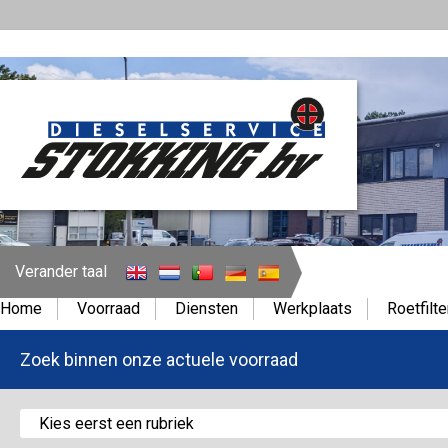
Verander taal
Home
Voorraad
Diensten
Werkplaats
Roetfilte
Zoek binnen onze actuele voorraad