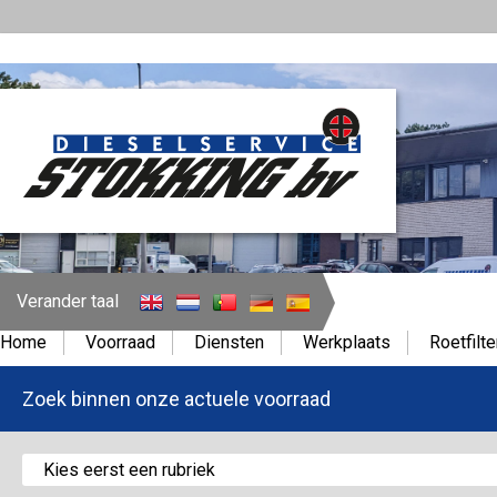
Verander taal
Home
Voorraad
Diensten
Werkplaats
Roetfilte
Zoek binnen onze actuele voorraad