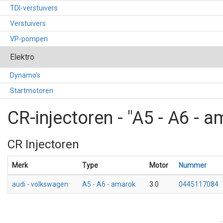
TDI-verstuivers
Verstuivers
VP-pompen
Elektro
Dynamo's
Startmotoren
CR-injectoren - "A5 - A6 - 
CR Injectoren
Merk
Type
Motor
Nummer
audi - volkswagen
A5 - A6 - amarok
3.0
0445117084