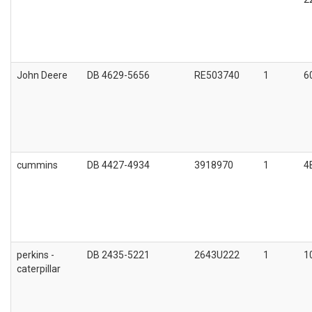
John Deere
DB 4629-5656
RE503740
1
6
cummins
DB 4427-4934
3918970
1
4
perkins -
DB 2435-5221
2643U222
1
1
caterpillar