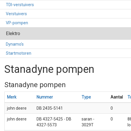
TDI-verstuivers
Verstuivers
VP-pompen
Elektro
Dynamo's
Startmotoren
Stanadyne pompen
Stanadyne pompen
Merk
Nummer
Type
Aantal
T
john deere
DB 2435-5141
0
john deere
DB 4327-5425 - DB
saran -
0
8
4327-5573
3029T
l