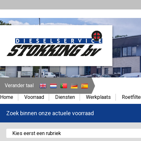
Verander taal
Home
Voorraad
Diensten
Werkplaats
Roetfilte
Zoek binnen onze actuele voorraad