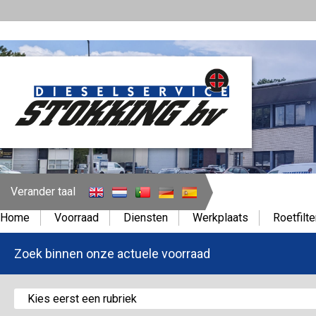
Verander taal
Home
Voorraad
Diensten
Werkplaats
Roetfilte
Zoek binnen onze actuele voorraad