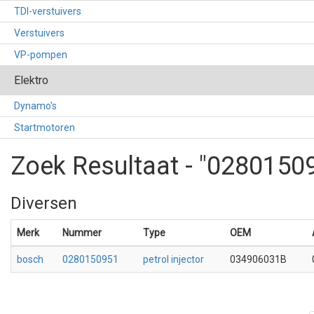
TDI-verstuivers
Verstuivers
VP-pompen
Elektro
Dynamo's
Startmotoren
Zoek Resultaat - "0280150
Diversen
Merk
Nummer
Type
OEM
bosch
0280150951
petrol injector
034906031B