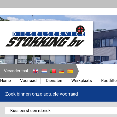
Verander taal
Home
Voorraad
Diensten
Werkplaats
Roetfilte
Zoek binnen onze actuele voorraad