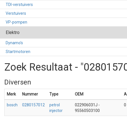
TDI-verstuivers
Verstuivers
VP-pompen
Elektro
Dynamo's
Startmotoren
Zoek Resultaat - "0280157
Diversen
Merk
Nummer
Type
OEM
A
bosch
0280157012
petrol
022906031J -
0
injector
95560503100