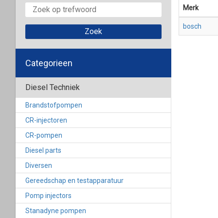
Merk
bosch
Categorieen
Diesel Techniek
Brandstofpompen
CR-injectoren
CR-pompen
Diesel parts
Diversen
Gereedschap en testapparatuur
Pomp injectors
Stanadyne pompen