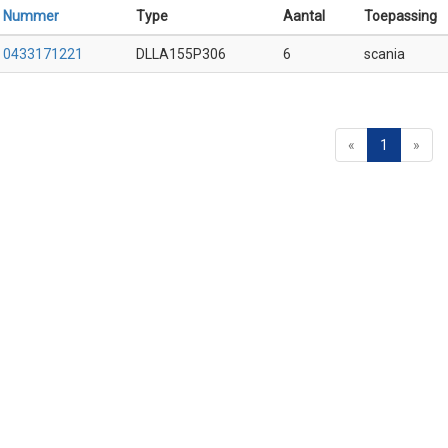
Nummer
Type
Aantal
Toepassing
0433171221
DLLA155P306
6
scania
«
1
»