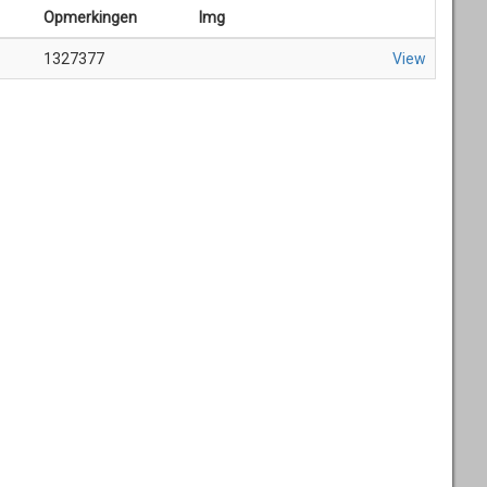
Opmerkingen
Img
1327377
View