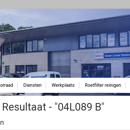
orraad
Diensten
Werkplaats
Roetfilter reinigen
 Resultaat - "04L089 B"
en