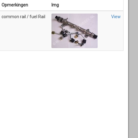
Opmerkingen
Img
common rail / fuel Rail
View