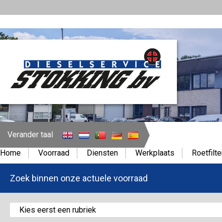
Verander taal
Home
Voorraad
Diensten
Werkplaats
Roetfilte
Zoek binnen onze actuele voorraad