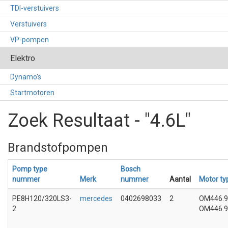
TDI-verstuivers
Verstuivers
VP-pompen
Elektro
Dynamo's
Startmotoren
Zoek Resultaat - "4.6L"
Brandstofpompen
Pomp type
Bosch
nummer
Merk
nummer
Aantal
Motor t
PE8H120/320LS3-
mercedes
0402698033
2
OM446.9
2
OM446.94