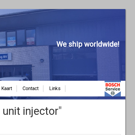
We ship worldwide!
Kaart
Contact
Links
nit injector"