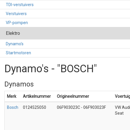
TDI-verstuivers
Verstuivers
VP-pompen
Elektro
Dynamo's
Startmotoren
Dynamo's - "BOSCH"
Dynamos
Merk
Artikelnummer
Origineelnummer
Voertui
Bosch
0124525050
06F903023C - 06F903023F
VW Aud
Seat