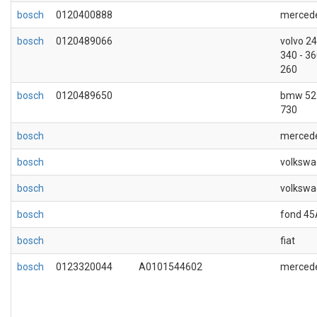
bosch
0120400888
merced
bosch
0120489066
volvo 24
340 - 36
260
bosch
0120489650
bmw 52
730
bosch
merced
bosch
volksw
bosch
volksw
bosch
fond 45
bosch
fiat
bosch
0123320044
A0101544602
merced