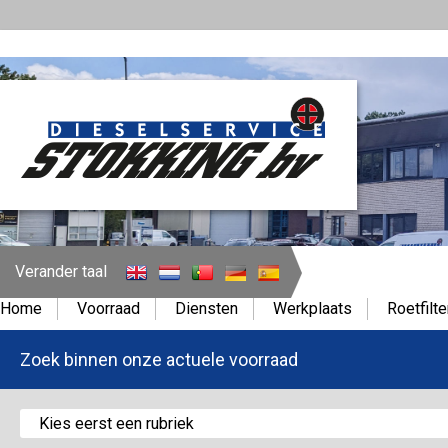
Verander taal
Home
Voorraad
Diensten
Werkplaats
Roetfilte
Zoek binnen onze actuele voorraad