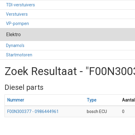
TDI-verstuivers
Verstuivers
VP-pompen
Elektro
Dynamo's
Startmotoren
Zoek Resultaat - "F00N300
Diesel parts
Nummer
Type
Aantal
F00N300377 - 0986444961
bosch ECU
0