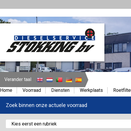
Verander taal
Home
Voorraad
Diensten
Werkplaats
Roetfilte
Zoek binnen onze actuele voorraad