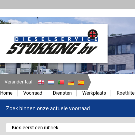
Verander taal
Home
Voorraad
Diensten
Werkplaats
Roetfilte
Zoek binnen onze actuele voorraad